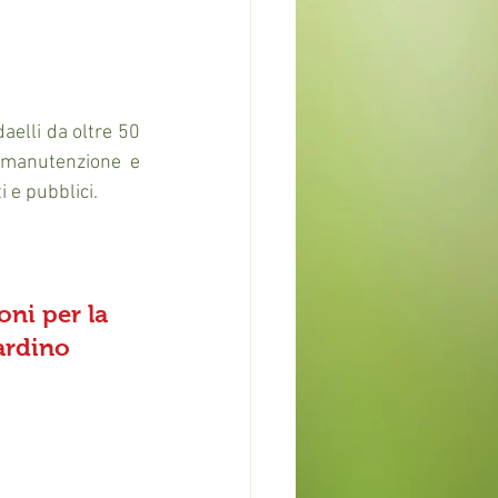
aelli da oltre 50 
 manutenzione e 
i e pubblici.
ni per la 
ardino