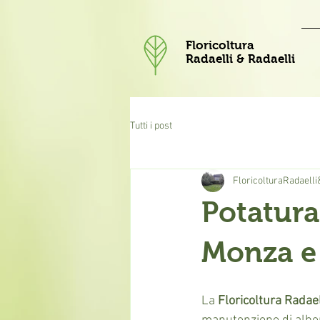
Floricoltura
Radaelli & Radaelli
Tutti i post
FloricolturaRadaell
Potatura
Monza e
La 
Floricoltura Radael