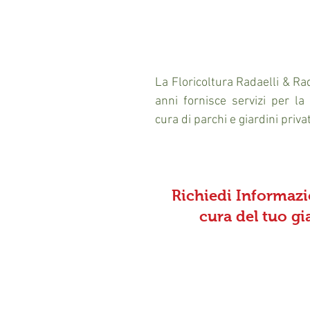
La Floricoltura Radaelli & Rad
anni fornisce servizi per la
cura di parchi e giardini privat
Richiedi Informazio
cura del tuo gi