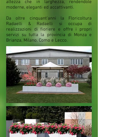
altezza che in larghezza, rendendole
moderne, eleganti ed accattivanti.
Da oltre cinquant'anni la Floricoltura
Radaelli & Radaelli si occupa di
realizzazioni di fioriere e offre i propri
servizi su tutta la provincia di Monza e
Brianza, Milano, Como e Lecco.