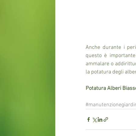
Anche durante i peri
questo è importante 
ammalare o addirittur
la potatura degli albe
Potatura Alberi Biass
#manutenzionegiardi