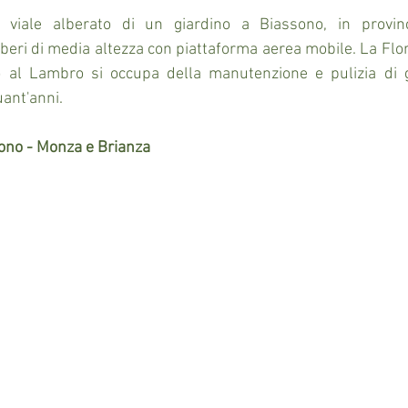
viale alberato di un giardino a Biassono, in provin
beri di media altezza con piattaforma aerea mobile. La Flori
 al Lambro si occupa della manutenzione e pulizia di gia
ant'anni.  
ono - Monza e Brianza