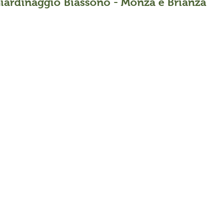
iardinaggio Biassono - Monza e Brianza