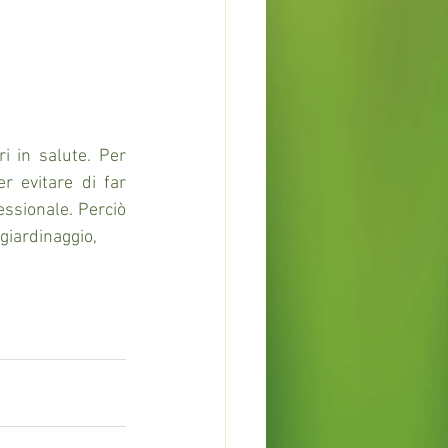
 in salute. Per 
 evitare di far 
ssionale. Perciò 
giardinaggio, 