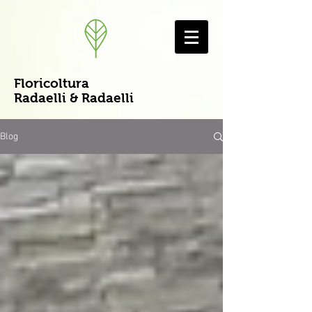
Floricoltura
Radaelli & Radaelli
Blog